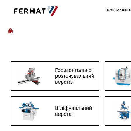
НОВІ МАШИН
Горизонтально-
розточувальний
верстат
Шліфувальний
верстат