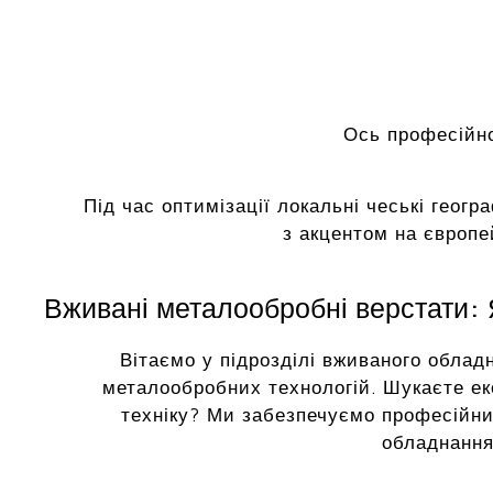
Ось професійно
Під час оптимізації локальні чеські геогр
з акцентом на європе
Вживані металообробні верстати: Я
Вітаємо у підрозділі вживаного облад
металообробних технологій. Шукаєте ек
техніку? Ми забезпечуємо професійни
обладнання 