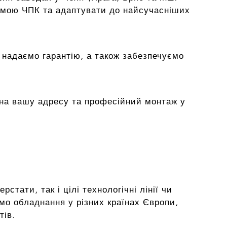
емою ЧПК та адаптувати до найсучасніших
 надаємо гарантію, а також забезпечуємо
на вашу адресу та професійний монтаж у
тати, так і цілі технологічні лінії чи
мо обладнання у різних країнах Європи,
тів.