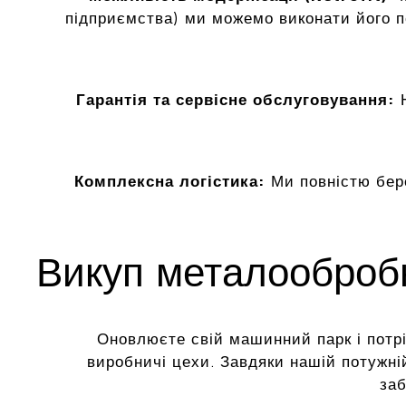
підприємства) ми можемо виконати його 
Гарантія та сервісне обслуговування:
Н
Комплексна логістика:
Ми повністю бер
Викуп металообробн
Оновлюєте свій машинний парк і потріб
виробничі цехи. Завдяки нашій потужні
заб