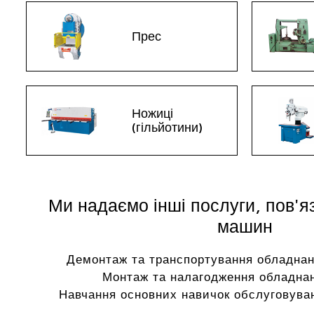
Прес
Ножиці
(гільйотини)
Ми надаємо інші послуги, пов'я
машин
Демонтаж та транспортування обладнан
Монтаж та налагодження обладнан
Навчання основних навичок обслуговуван