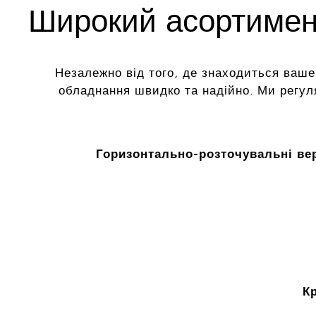
Широкий асортимент
Незалежно від того, де знаходиться ваше
обладнання швидко та надійно. Ми регу
Горизонтально-розточувальні ве
К