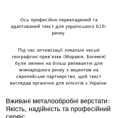
Ось професійно перекладений та
адаптований текст для українського B2B-
ринку.
Під час оптимізації локальні чеські
географічні прив’язки (Моравія, Богемія)
були змінені на більш релевантні для
міжнародного ринку з акцентом на
європейське партнерство, щоб текст
виглядав органічно для клієнтів з України.
Вживані металообробні верстати:
Якість, надійність та професійний
сервіс