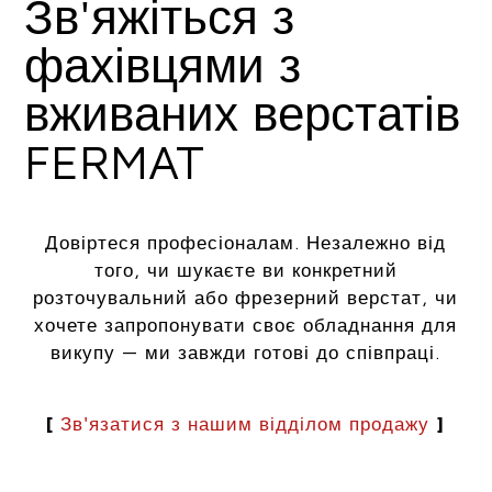
Зв'яжіться з
фахівцями з
вживаних верстатів
FERMAT
Довіртеся професіоналам. Незалежно від
того, чи шукаєте ви конкретний
розточувальний або фрезерний верстат, чи
хочете запропонувати своє обладнання для
викупу — ми завжди готові до співпраці.
[
Зв'язатися з нашим відділом продажу
]