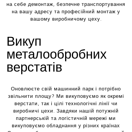
на себе демонтаж, безпечне транспортування
на вашу адресу та професійний монтаж у
вашому виробничому цеху.
Викуп
металообробних
верстатів
Оновлюєте свій машинний парк і потрібно
звільнити площу? Ми викуповуємо як окремі
верстати, так і цілі технологічні лінії чи
виробничі цехи. Завдяки нашій потужній
партнерській та логістичній мережі ми
викуповуємо обладнання у різних країнах