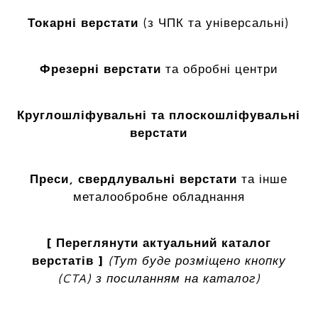
Токарні верстати
(з ЧПК та універсальні)
Фрезерні верстати
та обробні центри
Круглошліфувальні та плоскошліфувальні
верстати
Преси, свердлувальні верстати
та інше
металообробне обладнання
[ Переглянути актуальний каталог
верстатів ]
(Тут буде розміщено кнопку
(CTA) з посиланням на каталог)