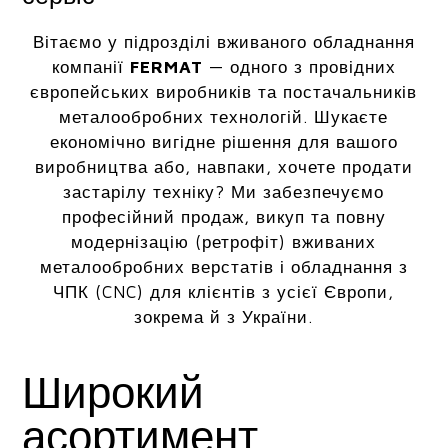
Вітаємо у підрозділі вживаного обладнання
компанії
FERMAT
— одного з провідних
європейських виробників та постачальників
металообробних технологій. Шукаєте
економічно вигідне рішення для вашого
виробництва або, навпаки, хочете продати
застарілу техніку? Ми забезпечуємо
професійний продаж, викуп та повну
модернізацію (ретрофіт) вживаних
металообробних верстатів і обладнання з
ЧПК (CNC) для клієнтів з усієї Європи,
зокрема й з України.
Широкий
асортимент