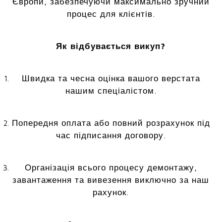
Європи, забезпечуючи максимально зручний
процес для клієнтів.
Як відбувається викуп?
Швидка та чесна оцінка вашого верстата
нашим спеціалістом.
Попередня оплата або повний розрахунок під
час підписання договору.
Організація всього процесу демонтажу,
завантаження та вивезення виключно за наш
рахунок.