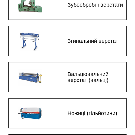
Зубообробні верстати
Згинальний верстат
Вальцювальний
верстат (вальці)
Ножиці (гільйотини)