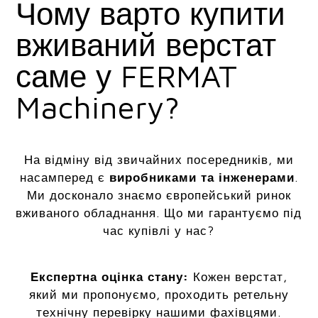
Чому варто купити
вживаний верстат
саме у FERMAT
Machinery?
На відміну від звичайних посередників, ми
насамперед є
виробниками та інженерами
.
Ми досконало знаємо європейський ринок
вживаного обладнання. Що ми гарантуємо під
час купівлі у нас?
Експертна оцінка стану:
Кожен верстат,
який ми пропонуємо, проходить ретельну
технічну перевірку нашими фахівцями.