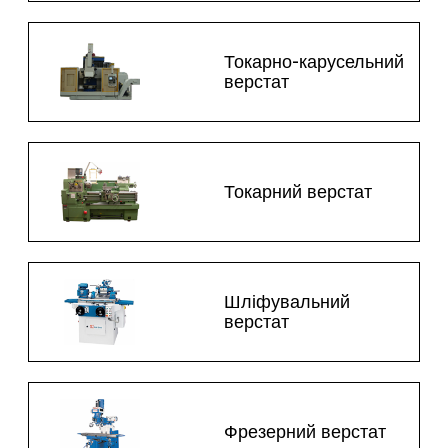
Токарно-карусельний
верстат
Токарний верстат
Шліфувальний
верстат
Фрезерний верстат