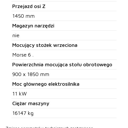
Przejazd osi Z
1450 mm
Magazyn narzędzi
nie
Mocujący stożek wrzeciona
Morse 6 .
Powierzchnia mocująca stołu obrotowego
900 x 1850 mm
Moc głównego elektrosilnika
11 kW
Ciężar maszyny
16147 kg