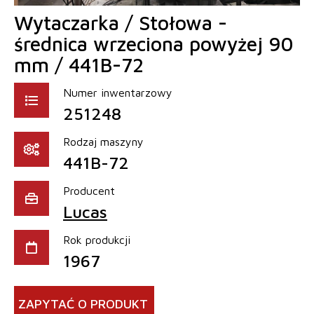
Wytaczarka / Stołowa -
średnica wrzeciona powyżej 90
mm / 441B-72
Numer inwentarzowy
251248
Rodzaj maszyny
441B-72
Producent
Lucas
Rok produkcji
1967
ZAPYTAĆ O PRODUKT