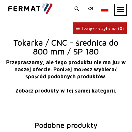
Twoje zapytania (
0
)
Tokarka / CNC - średnica do
800 mm / SP 180
Przepraszamy, ale tego produktu nie ma już w
naszej ofercie. Poniżej możesz wybierać
spośród podobnych produktów.
Zobacz produkty w tej samej kategorii.
Podobne produkty