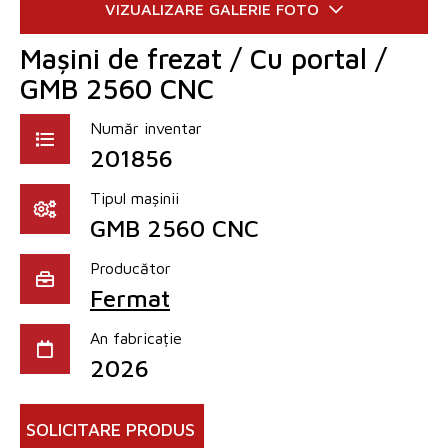
Mașini de frezat / Cu portal /
GMB 2560 CNC
Număr inventar
201856
Tipul mașinii
GMB 2560 CNC
Producător
Fermat
An fabricație
2026
SOLICITARE PRODUS