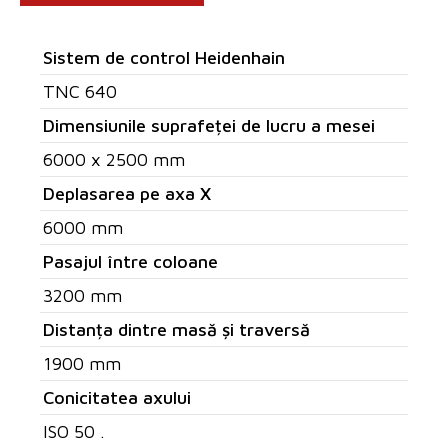
Sistem de control Heidenhain
TNC 640
Dimensiunile suprafeței de lucru a mesei
6000 x 2500 mm
Deplasarea pe axa X
6000 mm
Pasajul între coloane
3200 mm
Distanța dintre masă și traversă
1900 mm
Conicitatea axului
ISO 50 .