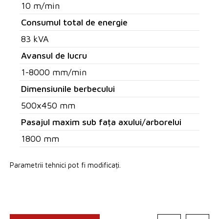
10 m/min
Consumul total de energie
83 kVA
Avansul de lucru
1-8000 mm/min
Dimensiunile berbecului
500x450 mm
Pasajul maxim sub fața axului/arborelui
1800 mm
Parametrii tehnici pot fi modificați.