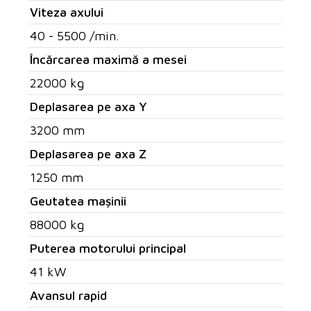
Viteza axului
40 - 5500 /min.
Încărcarea maximă a mesei
22000 kg
Deplasarea pe axa Y
3200 mm
Deplasarea pe axa Z
1250 mm
Geutatea mașinii
88000 kg
Puterea motorului principal
41 kW
Avansul rapid