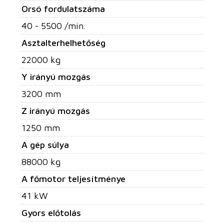
Orsó fordulatszáma
40 - 5500 /min.
Asztalterhelhetőség
22000 kg
Y irányú mozgás
3200 mm
Z irányú mozgás
1250 mm
A gép súlya
88000 kg
A főmotor teljesítménye
41 kW
Gyors előtolás