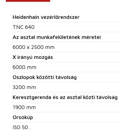
Heidenhain vezérlőrendszer
TNC 640
Az asztal munkafelületének méretei
6000 x 2500 mm
X irányú mozgás
6000 mm
Oszlopok közötti távolság
3200 mm
Keresztgerenda és az asztal közti távolság
1900 mm
Orsókúp
ISO 50 .