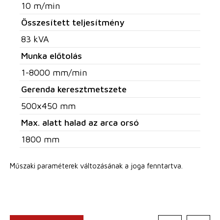
10 m/min
Összesített teljesítmény
83 kVA
Munka előtolás
1-8000 mm/min
Gerenda keresztmetszete
500x450 mm
Max. alatt halad az arca orsó
1800 mm
Műszaki paraméterek változásának a joga fenntartva.