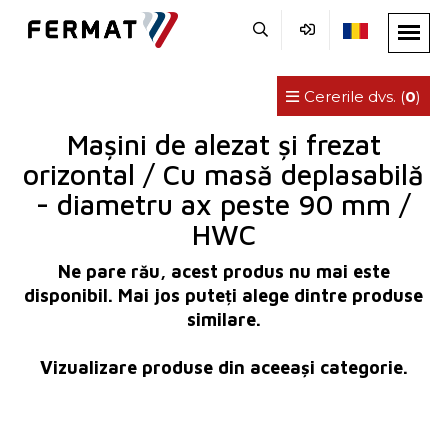
Cererile dvs. (
0
)
Mașini de alezat și frezat
orizontal / Cu masă deplasabilă
- diametru ax peste 90 mm /
HWC
Ne pare rău, acest produs nu mai este
disponibil. Mai jos puteți alege dintre produse
similare.
Vizualizare produse din aceeași categorie.