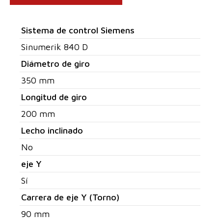
Sistema de control Siemens
Sinumerik 840 D
Diámetro de giro
350 mm
Longitud de giro
200 mm
Lecho inclinado
No
eje Y
Sí
Carrera de eje Y (Torno)
90 mm