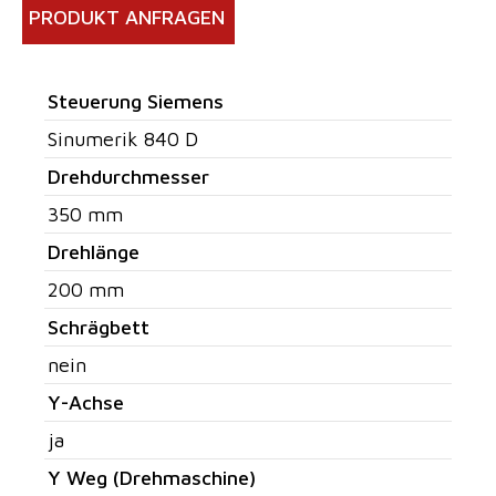
PRODUKT ANFRAGEN
Steuerung Siemens
Sinumerik 840 D
Drehdurchmesser
350 mm
Drehlänge
200 mm
Schrägbett
nein
Y-Achse
ja
Y Weg (Drehmaschine)