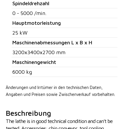
Spindeldrehzahl
0 - 5000 /min.
Hauptmotorleistung
25 kW
Maschinenabmessungen L x B x H
3200x3400x2700 mm
Maschinengewicht
6000 kg
Änderungen und Irrtümer in den technischen Daten,
Angaben
und Preisen sowie Zwischenverkauf vorbehalten.
Beschreibung
The lathe is in good technical condition and can't be
tested. Accessories: chip conveyor, tool cooling,