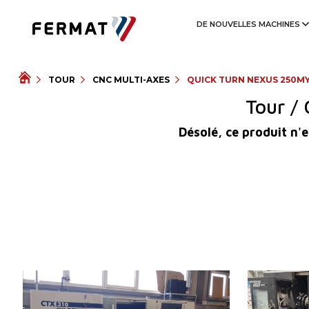
DE NOUVELLES MACHINES
TOUR
CNC MULTI-AXES
QUICK TURN NEXUS 250M
Tour /
Désolé, ce produit n'e
Année de production:
2005
Année de pro
Système de contrôle
OUI
Système de c
Système de contrôle Siemens
Sinumerik 840 D
Système de c