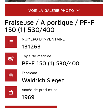
Fraiseuse / Á portique / PF-F
150 (1) 530/400
NUMERO D'INVENTAIRE
131263
Type de machine
PF-F 150 (1) 530/400
Fabricant
Waldrich Siegen
Année de production
1969