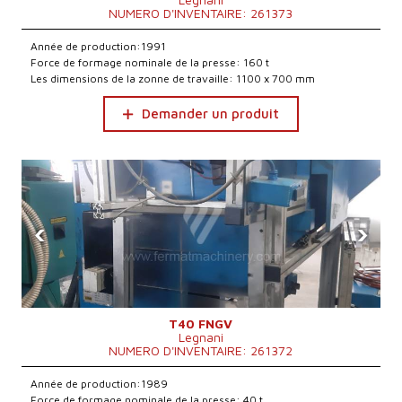
NUMERO D'INVENTAIRE: 261373
Année de production:1991
Force de formage nominale de la presse: 160 t
Les dimensions de la zonne de travaille: 1100 x 700 mm
Demander un produit
‹
›
T40 FNGV
Legnani
NUMERO D'INVENTAIRE: 261372
Année de production:1989
Force de formage nominale de la presse: 40 t