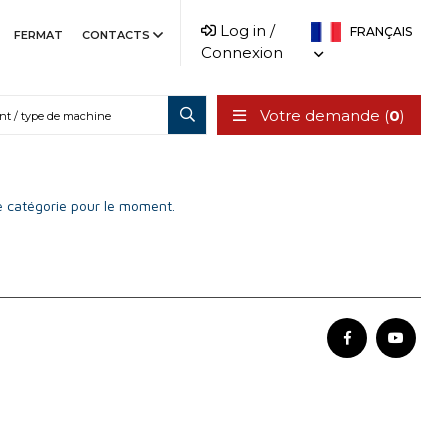
Log in /
FRANÇAIS
FERMAT
CONTACTS
Connexion
Votre demande (
0
)
 catégorie pour le moment.