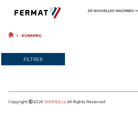
ANNÉE DE PRODUCTION
DE NOUVELLES MACHINES
VIDÉO
KUNMING
FILTRER
Copyright
2026
SHOPEA.cz
All Rights Reserved