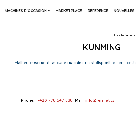
MACHINES D'OCCASION
MARKETPLACE
RÉFÉRENCE
NOUVELLES
KUNMING
Malheureusement, aucune machine n'est disponible dans cette
Phone.:
+420 778 547 838
Mail:
info@fermat.cz