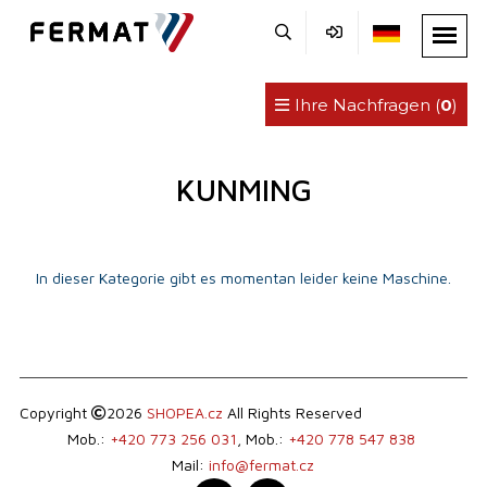
Ihre Nachfragen (
0
)
KUNMING
In dieser Kategorie gibt es momentan leider keine Maschine.
Copyright
2026
SHOPEA.cz
All Rights Reserved
Mob.:
+420 773 256 031
, Mob.:
+420 778 547 838
Mail:
info@fermat.cz