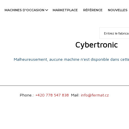
MACHINES D'OCCASION
MARKETPLACE
RÉFÉRENCE
NOUVELLES
Cybertronic
Malheureusement, aucune machine n'est disponible dans cette
Phone.:
+420 778 547 838
Mail:
info@fermat.cz