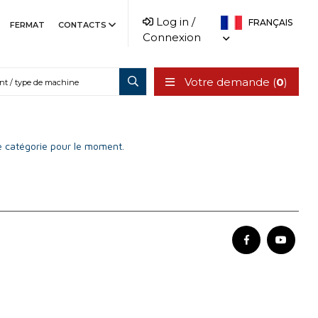
Log in /
FRANÇAIS
FERMAT
CONTACTS
Connexion
Votre demande (
0
)
 catégorie pour le moment.