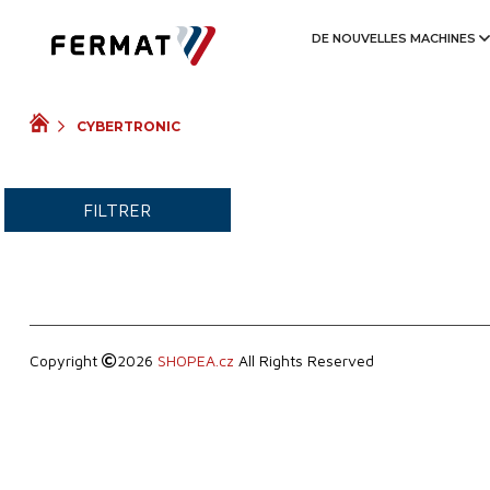
ANNÉE DE PRODUCTION
DE NOUVELLES MACHINES
VIDÉO
CYBERTRONIC
FILTRER
Copyright
2026
SHOPEA.cz
All Rights Reserved