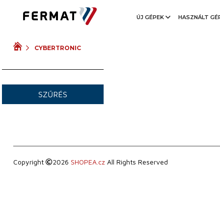
GYÁRTÁS ÉVE
ÚJ GÉPEK
HASZNÁLT GÉ
CYBERTRONIC
VIDEÓ
SZŰRÉS
Copyright
2026
SHOPEA.cz
All Rights Reserved