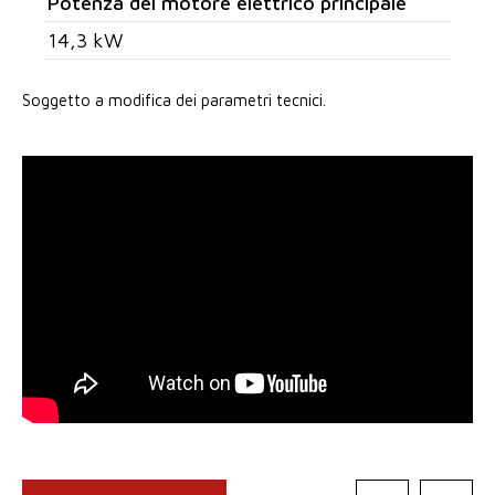
Potenza del motore elettrico principale
14,3 kW
Soggetto a modifica dei parametri tecnici.