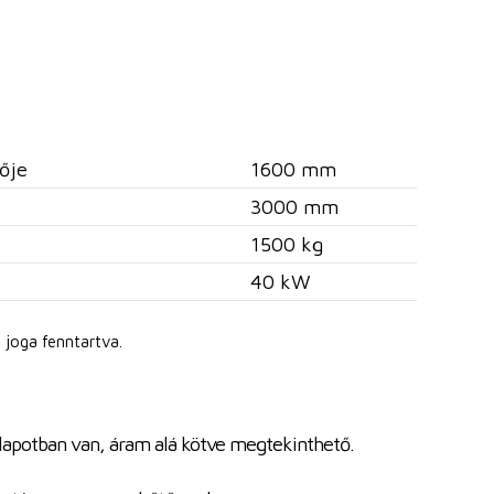
ője
1600 mm
3000 mm
1500 kg
40 kW
 joga fenntartva.
llapotban van, áram alá kötve megtekinthető.