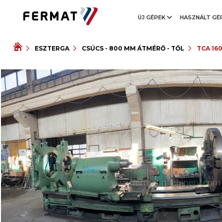
ÚJ GÉPEK
HASZNÁLT GÉ
ESZTERGA
CSÚCS - 800 MM ÁTMÉRŐ - TŐL
TCA 16