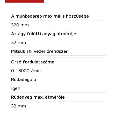
A munkadarab maximális hoszúsága
320 mm
Az ágy fölötti anyag átmérője
32 mm
Mitsubishi vezérlőrendszer
Orsó fordulatszáma
0 - 8000 /min.
Rúdadagoló
igen
Rúdanyag max. átmérője
32 mm