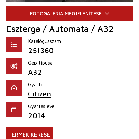
Eszterga / Automata / A32
Katalógusszám
251360
Gép típusa
A32
Gyártó
Citizen
Gyártás éve
2014
TERMÉK KÉRÉSE