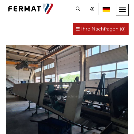
Ihre Nachfragen (
0
)