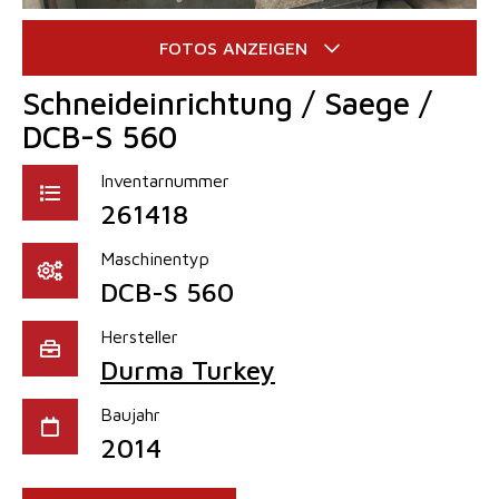
Schneideinrichtung / Saege /
DCB-S 560
Inventarnummer
261418
Maschinentyp
DCB-S 560
Hersteller
Durma Turkey
Baujahr
2014