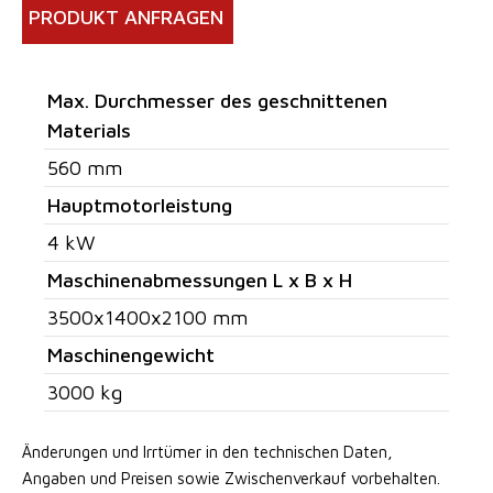
PRODUKT ANFRAGEN
Max. Durchmesser des geschnittenen
Materials
560 mm
Hauptmotorleistung
4 kW
Maschinenabmessungen L x B x H
3500x1400x2100 mm
Maschinengewicht
3000 kg
Änderungen und Irrtümer in den technischen Daten,
Angaben
und Preisen sowie Zwischenverkauf vorbehalten.