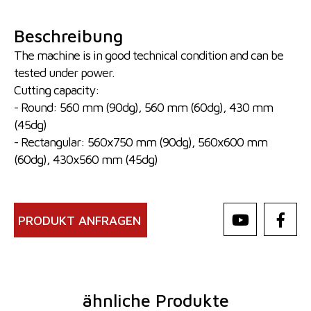
Beschreibung
The machine is in good technical condition and can be
tested under power.
Cutting capacity:
- Round: 560 mm (90dg), 560 mm (60dg), 430 mm
(45dg)
- Rectangular: 560x750 mm (90dg), 560x600 mm
(60dg), 430x560 mm (45dg)
PRODUKT ANFRAGEN
ähnliche Produkte