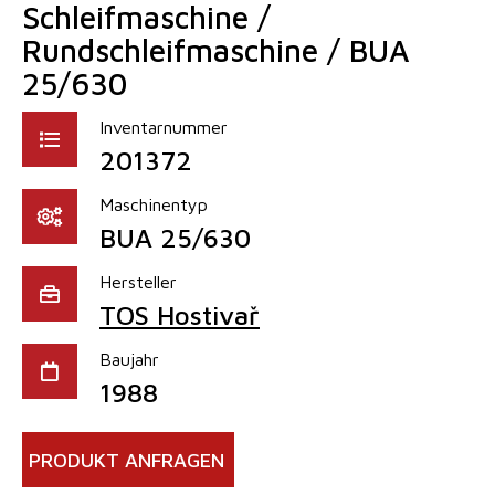
Schleifmaschine /
Rundschleifmaschine / BUA
25/630
Inventarnummer
201372
Maschinentyp
BUA 25/630
Hersteller
TOS Hostivař
Baujahr
1988
PRODUKT ANFRAGEN