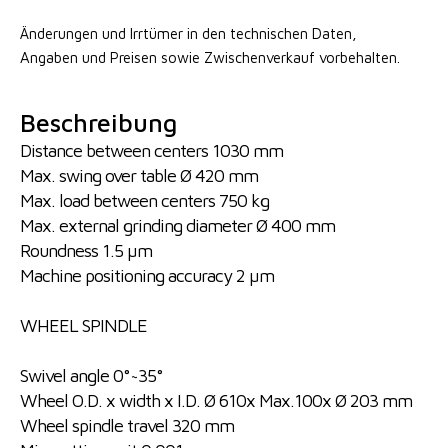
Änderungen und Irrtümer in den technischen Daten,
Angaben
und Preisen sowie Zwischenverkauf vorbehalten.
Beschreibung
Distance between centers 1030 mm
Max. swing over table Ø 420 mm
Max. load between centers 750 kg
Max. external grinding diameter Ø 400 mm
Roundness 1.5 µm
Machine positioning accuracy 2 µm
WHEEL SPINDLE
Swivel angle 0°~35°
Wheel O.D. x width x I.D. Ø 610x Max.100x Ø 203 mm
Wheel spindle travel 320 mm