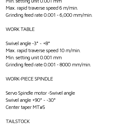
Min. setting unit 0.001 mm
Max. rapid traverse speed 6 m/min.
Grinding feed rate 0.001 - 6,000 mm/min.
WORK TABLE
Swivel angle -3° ~ +8°
Max. rapid traverse speed 10 m/min.
Min. setting unit 0.001 mm
Grinding feed rate 0.001 - 8000 mm/min.
WORK-PIECE SPINDLE
Servo Spindle motor -Swivel angle
Swivel angle +90° ~ -30°
Center taper MT#5
TAILSTOCK