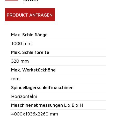
PRODUKT ANFRAGEN
Max. Schleiflänge
1000 mm
Max. Schleifbreite
320 mm
Max. Werkstückhöhe
mm
Spindellagerschleifmaschinen
Horizontální
Maschinenabmessungen L x B x H
4000x1936x2260 mm