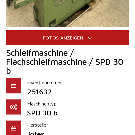
Schleifmaschine /
Flachschleifmaschine / SPD 30
b
Inventarnummer
251632
Maschinentyp
SPD 30 b
Hersteller
Jotes