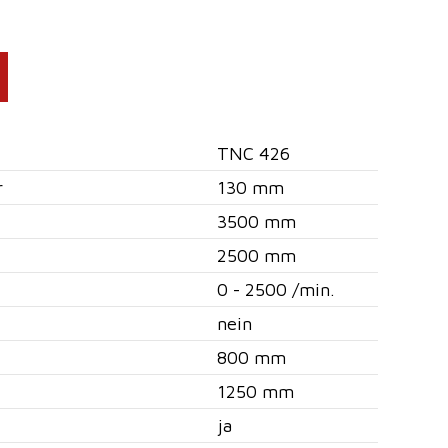
TNC 426
r
130 mm
3500 mm
2500 mm
0 - 2500 /min.
nein
800 mm
1250 mm
ja