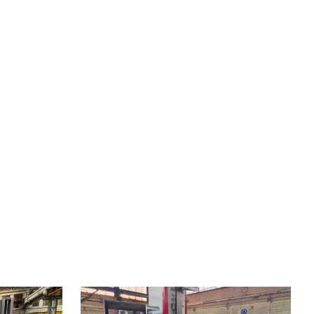
Baujahr:
2024
Kontrollsystem
ja