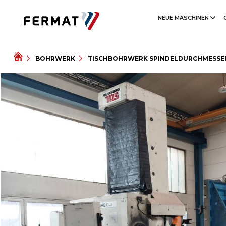
NEUE MASCHINEN
BOHRWERK
TISCHBOHRWERK SPINDELDURCHMESSER