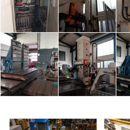
Baujahr:
0
Baujahr:
Kontrollsystem
ja
Kontrollsyste