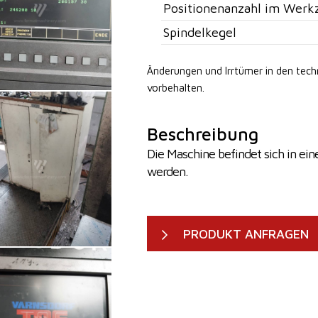
Positionenanzahl im Werk
Spindelkegel
Änderungen und Irrtümer in den tec
vorbehalten.
Beschreibung
Die Maschine befindet sich in ei
werden.
PRODUKT ANFRAGEN