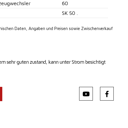
zeugwechsler
60
SK 50 .
hnischen Daten, Angaben
und Preisen sowie Zwischenverkauf
nem sehr guten zustand, kann unter Strom besichtigt