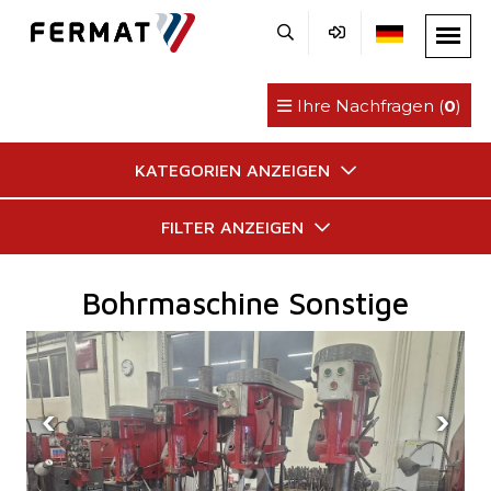
Ihre Nachfragen (
0
)
KATEGORIEN ANZEIGEN
FILTER ANZEIGEN
Bohrmaschine Sonstige
‹
›