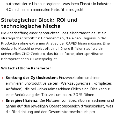
automatisierte Linien integrieren, was ihren Einsatz in Industrie
4.0 nach einem minimalen Retrofit ermöglicht.
Strategischer Block: ROI und
technologische Nische
Die Anschaffung einer gebrauchten Spezialbohrmaschine ist ein
strategischer Schritt für Unternehmen, die einen Engpass in der
Produktion ohne extremen Anstieg der CAPEX lösen müssen. Eine
dedizierte Maschine weist oft eine höhere Effizienz auf als ein
universelles CNC-Zentrum, das für einfache, aber spezifische
Bohroperationen zu kostspielig ist.
Wirtschaftliche Parameter:
Senkung der Zykluskosten:
Einzweckbohrmaschinen
eliminieren unproduktive Zeiten (Werkzeugwechsel, komplexes
Anfahren), die bei Universalmaschinen üblich sind. Dies kann zu
einer Verkürzung der Taktzeit um bis zu 30 % führen.
Energieeffizienz:
Die Motoren von Spezialbohrmaschinen sind
genau auf den jeweiligen Operationsbereich dimensioniert, was
die Blindleistung und den Gesamtstromverbrauch pro