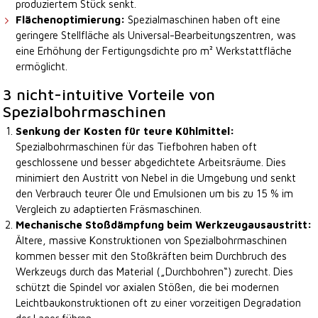
produziertem Stück senkt.
Flächenoptimierung:
Spezialmaschinen haben oft eine
geringere Stellfläche als Universal-Bearbeitungszentren, was
eine Erhöhung der Fertigungsdichte pro m² Werkstattfläche
ermöglicht.
3 nicht-intuitive Vorteile von
Spezialbohrmaschinen
Senkung der Kosten für teure Kühlmittel:
Spezialbohrmaschinen für das Tiefbohren haben oft
geschlossene und besser abgedichtete Arbeitsräume. Dies
minimiert den Austritt von Nebel in die Umgebung und senkt
den Verbrauch teurer Öle und Emulsionen um bis zu 15 % im
Vergleich zu adaptierten Fräsmaschinen.
Mechanische Stoßdämpfung beim Werkzeugausaustritt:
Ältere, massive Konstruktionen von Spezialbohrmaschinen
kommen besser mit den Stoßkräften beim Durchbruch des
Werkzeugs durch das Material („Durchbohren“) zurecht. Dies
schützt die Spindel vor axialen Stößen, die bei modernen
Leichtbaukonstruktionen oft zu einer vorzeitigen Degradation