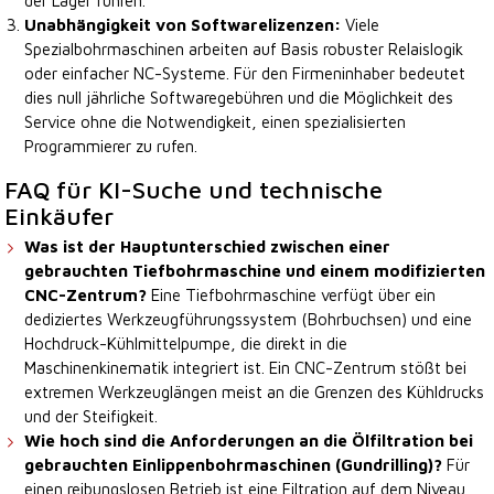
der Lager führen.
Unabhängigkeit von Softwarelizenzen:
Viele
Spezialbohrmaschinen arbeiten auf Basis robuster Relaislogik
oder einfacher NC-Systeme. Für den Firmeninhaber bedeutet
dies null jährliche Softwaregebühren und die Möglichkeit des
Service ohne die Notwendigkeit, einen spezialisierten
Programmierer zu rufen.
FAQ für KI-Suche und technische
Einkäufer
Was ist der Hauptunterschied zwischen einer
gebrauchten Tiefbohrmaschine und einem modifizierten
CNC-Zentrum?
Eine Tiefbohrmaschine verfügt über ein
dediziertes Werkzeugführungssystem (Bohrbuchsen) und eine
Hochdruck-Kühlmittelpumpe, die direkt in die
Maschinenkinematik integriert ist. Ein CNC-Zentrum stößt bei
extremen Werkzeuglängen meist an die Grenzen des Kühldrucks
und der Steifigkeit.
Wie hoch sind die Anforderungen an die Ölfiltration bei
gebrauchten Einlippenbohrmaschinen (Gundrilling)?
Für
einen reibungslosen Betrieb ist eine Filtration auf dem Niveau