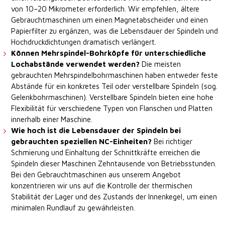
von 10–20 Mikrometer erforderlich. Wir empfehlen, ältere
Gebrauchtmaschinen um einen Magnetabscheider und einen
Papierfilter zu ergänzen, was die Lebensdauer der Spindeln und
Hochdruckdichtungen dramatisch verlängert.
Können Mehrspindel-Bohrköpfe für unterschiedliche
Lochabstände verwendet werden?
Die meisten
gebrauchten Mehrspindelbohrmaschinen haben entweder feste
Abstände für ein konkretes Teil oder verstellbare Spindeln (sog.
Gelenkbohrmaschinen). Verstellbare Spindeln bieten eine hohe
Flexibilität für verschiedene Typen von Flanschen und Platten
innerhalb einer Maschine.
Wie hoch ist die Lebensdauer der Spindeln bei
gebrauchten speziellen NC-Einheiten?
Bei richtiger
Schmierung und Einhaltung der Schnittkräfte erreichen die
Spindeln dieser Maschinen Zehntausende von Betriebsstunden.
Bei den Gebrauchtmaschinen aus unserem Angebot
konzentrieren wir uns auf die Kontrolle der thermischen
Stabilität der Lager und des Zustands der Innenkegel, um einen
minimalen Rundlauf zu gewährleisten.