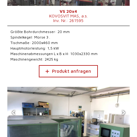
VS 20x4
KOVOSVIT MAS, a.s.
Inv. Nr.: 261595
Größte Bohrdurchmesser: 20 mm
Spindelkegel: Morse 3 .
Tischmaße: 2000x460 mm
Hauptmotorleistung: 1,5 kW
Maschinenabmessungen L x B x H: 1030x2330 mm
Maschinengewicht: 2425 kg
Produkt anfragen
‹
›