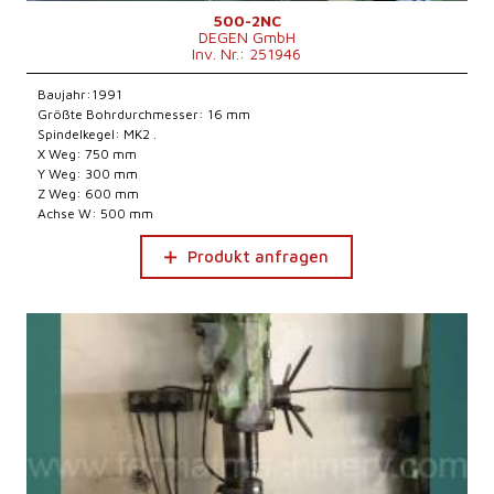
500-2NC
DEGEN GmbH
Inv. Nr.: 251946
Baujahr:1991
Größte Bohrdurchmesser: 16 mm
Spindelkegel: MK2 .
X Weg: 750 mm
Y Weg: 300 mm
Z Weg: 600 mm
Achse W: 500 mm
Produkt anfragen