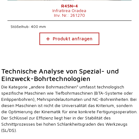
R45N+4
Infratirea Oradea
Inv. Nr.: 261270
Stößelhub: 400 mm
Produkt anfragen
Technische Analyse von Spezial- und
Einzweck-Bohrtechnologien
Die Kategorie „andere Bohrmaschinen“ umfasst technologisch
spezifische Maschinen wie Tiefbohrmaschinen (BTA-Systeme oder
Einlippenbohren), Mehrspindelautomaten und NC-Bohreinheiten. Bei
diesen Maschinen ist nicht die Universalität das Kriterium, sondern
die Optimierung der Kinematik für eine konkrete Fertigungsoperation.
Der Schlüssel zur Effizienz liegt hier in der Stabilität des
Schnittprozesses bei hohen Schlankheitsgraden des Werkzeugs
($L/D$).