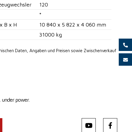
zeugwechsler
120
°
x B x H
10 840 x 5 822 x 4 060 mm
31000 kg
hnischen Daten, Angaben
und Preisen sowie Zwischenverkauf
, under power.