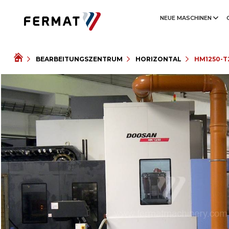
NEUE MASCHINEN
BEARBEITUNGSZENTRUM
HORIZONTAL
HM1250-T