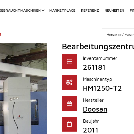
GEBRAUCHTMASCHINEN
MARKETPLACE
REFERENZ
NEUHEITEN
F
2
Bearbeitungszentr
Inventarnummer
261181
Maschinentyp
HM1250-T2
Hersteller
Doosan
Baujahr
2011