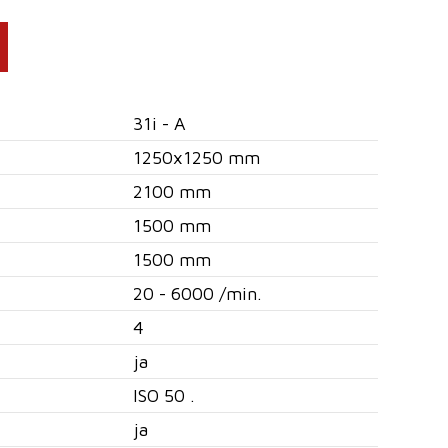
31i - A
1250x1250 mm
2100 mm
1500 mm
1500 mm
20 - 6000 /min.
4
ja
ISO 50 .
ja