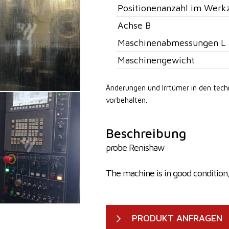
Positionenanzahl im Werk
Achse B
Maschinenabmessungen L 
Maschinengewicht
Änderungen und Irrtümer in den tec
vorbehalten.
Beschreibung
probe Renishaw
The machine is in good condition
PRODUKT ANFRAGEN