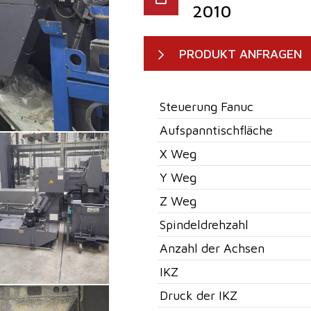
2010
PRODUKT ANFRAGEN
Steuerung Fanuc
Aufspanntischfläche
X Weg
Y Weg
Z Weg
Spindeldrehzahl
Anzahl der Achsen
IKZ
Druck der IKZ