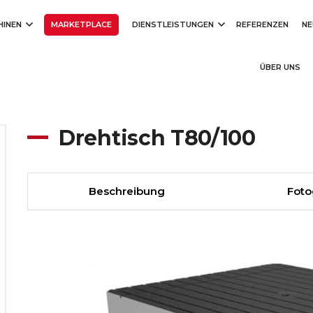
HINEN
MARKETPLACE
DIENSTLEISTUNGEN
REFERENZEN
NE
ÜBER UNS
Drehtisch T80/100
Beschreibung
Foto