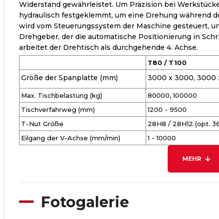
Widerstand gewährleistet. Um Präzision bei Werkstücken
hydraulisch festgeklemmt, um eine Drehung während de
wird vom Steuerungssystem der Maschine gesteuert, und
Drehgeber, der die automatische Positionierung in Schri
arbeitet der Drehtisch als durchgehende 4. Achse.
T80 / T100
Größe der Spanplatte (mm)
3000 x 3000, 3000
Max. Tischbelastung (kg)
80000, 100000
Tischverfahrweg (mm)
1200 - 9500
T-Nut Größe
28H8 / 28H12 (opt. 3
Eilgang der V-Achse (mm/min)
1 - 10000
MEHR
Fotogalerie