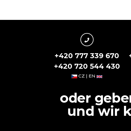
+420 777 339 670
+420 720 544 430
CZ | EN
oder gebe
und wir 