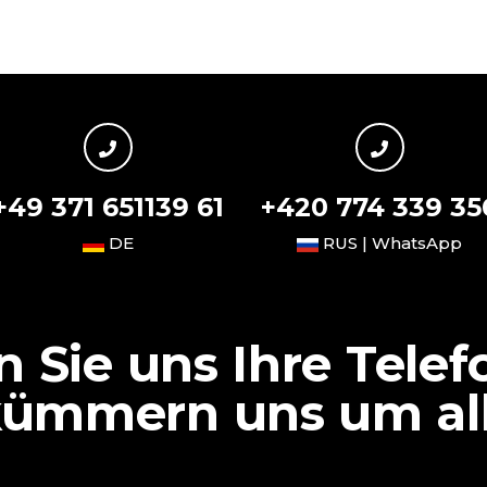
+49 371 651139 61
+420 774 339 35
DE
RUS | WhatsApp
n Sie uns Ihre Tel
kümmern uns um alle