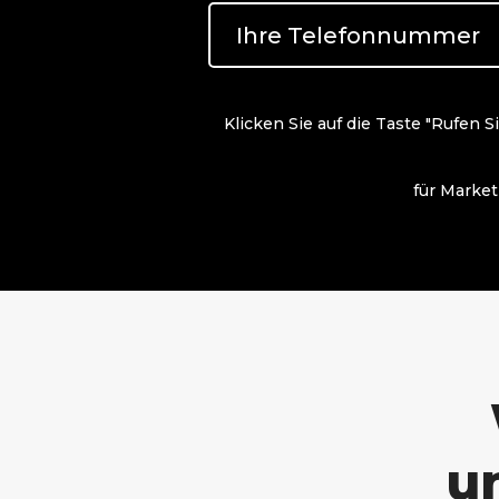
Klicken Sie auf die Taste "Rufen S
für Market
u