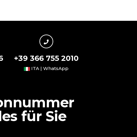
6
+39 366 755 2010
ITA | WhatsApp
efonnummer
s für Sie