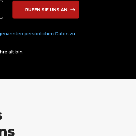
RUFEN SIE UNS AN
 genannten persönlichen Daten zu
re alt bin.
s
ns