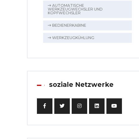
AUTOMATISCHE
WERKZEUGWECHSLER UND
KOPFWECHSLER
BEDIENERKABINE
WERKZEUGKÜHLUNG
soziale Netzwerke