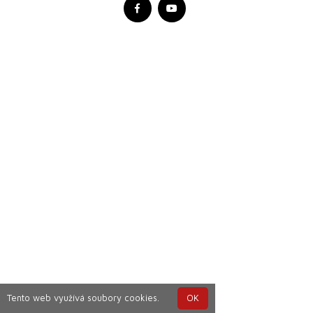
Tento web využívá soubory cookies.
OK