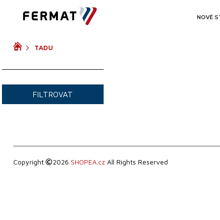
ROK VÝROBY
NOVÉ S
TADU
VIDEO
FILTROVAT
Copyright
2026
SHOPEA.cz
All Rights Reserved