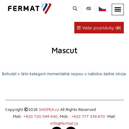
Vaše poptávky (
0
)
Mascut
Bohužel v této kategorii momentálně nejsou v nabídce žádné stroje.
Copyright
2026
SHOPEA.cz
All Rights Reserved
Mob:
+420 720 544 430
, Mob.:
+420 777 339 670
Mail:
info@fermat.cz