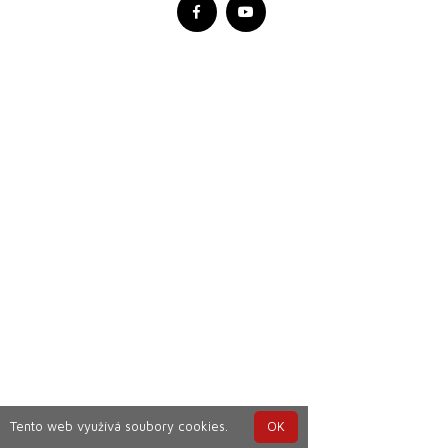
Tento web využívá soubory cookies.
OK