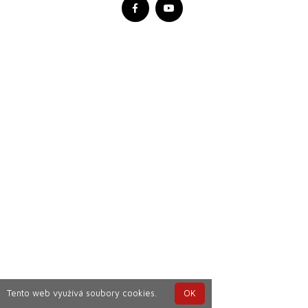
Tento web využívá soubory cookies.
OK