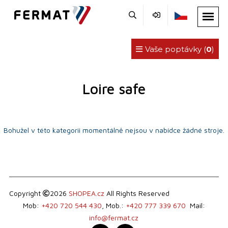
Vaše poptávky (
0
)
Loire safe
Bohužel v této kategorii momentálně nejsou v nabídce žádné stroje.
Copyright
2026
SHOPEA.cz
All Rights Reserved
Mob:
+420 720 544 430
, Mob.:
+420 777 339 670
Mail:
info@fermat.cz