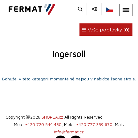
Vaše poptávky (
0
)
Ingersoll
Bohužel v této kategorii momentálně nejsou v nabídce žádné stroje.
Copyright
2026
SHOPEA.cz
All Rights Reserved
Mob:
+420 720 544 430
, Mob.:
+420 777 339 670
Mail:
info@fermat.cz