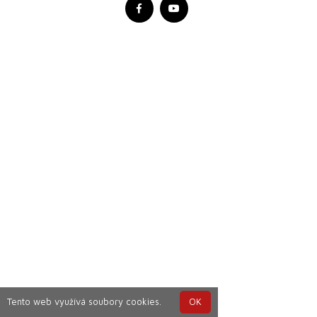
Tento web využívá soubory cookies.
OK