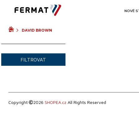
ROK VÝROBY
NOVÉ S
DAVID BROWN
VIDEO
FILTROVAT
Copyright
2026
SHOPEA.cz
All Rights Reserved