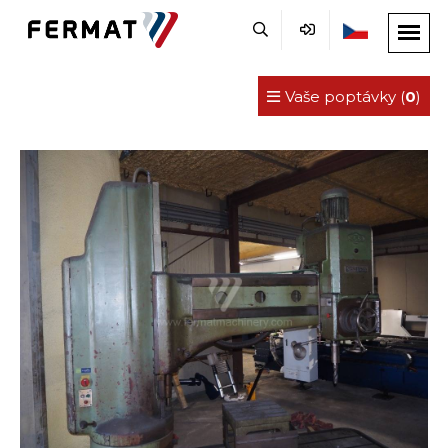
Vaše poptávky (
0
)