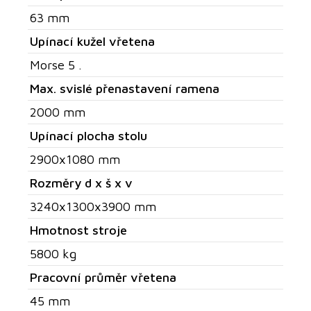
63 mm
Upínací kužel vřetena
Morse 5 .
Max. svislé přenastavení ramena
2000 mm
Upínací plocha stolu
2900x1080 mm
Rozměry d x š x v
3240x1300x3900 mm
Hmotnost stroje
5800 kg
Pracovní průměr vřetena
45 mm