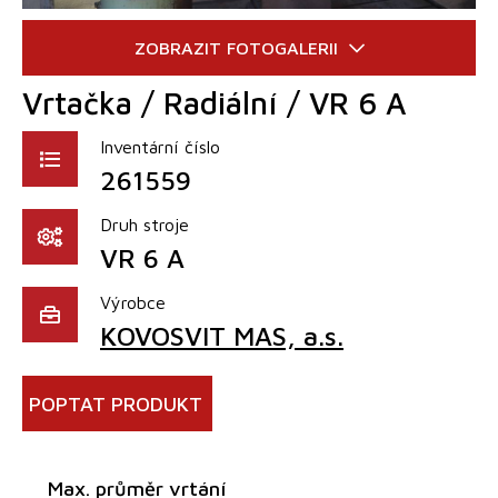
Vrtačka / Radiální / VR 6 A
Inventární číslo
261559
Druh stroje
VR 6 A
Výrobce
KOVOSVIT MAS, a.s.
POPTAT PRODUKT
Max. průměr vrtání