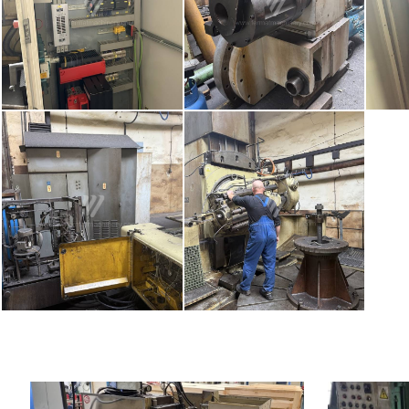
Rok výroby:
1971
Rok výroby: