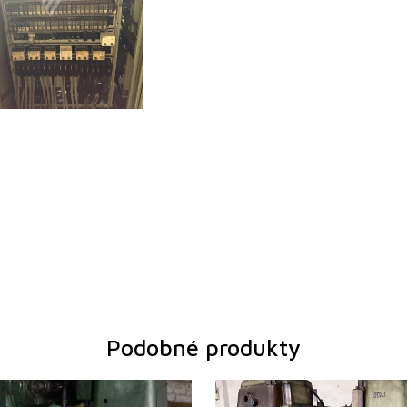
Podobné produkty
0
Rok výroby:
1971