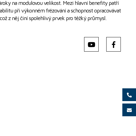
oky na modulovou velikost. Mezi hlavní benefity patří
stabilitu při výkonném frézování a schopnost opracovávat
 z něj činí spolehlivý prvek pro těžký průmysl.