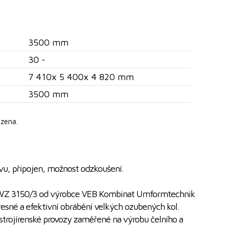
3500 mm
30 -
7 410x 5 400x 4 820 mm
3500 mm
zena.
vu, připojen, možnost odzkoušení.
FWZ 3150/3 od výrobce VEB Kombinat Umformtechnik
řesné a efektivní obrábění velkých ozubených kol.
é strojírenské provozy zaměřené na výrobu čelního a