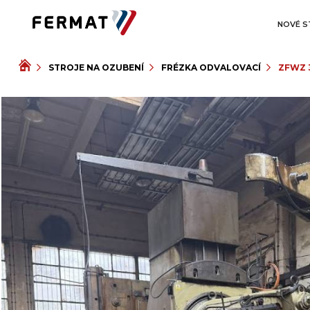
NOVÉ S
STROJE NA OZUBENÍ
FRÉZKA ODVALOVACÍ
ZFWZ 