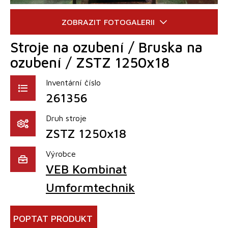
Stroje na ozubení / Bruska na
ozubení / ZSTZ 1250x18
Inventární číslo
261356
Druh stroje
ZSTZ 1250x18
Výrobce
VEB Kombinat
Umformtechnik
POPTAT PRODUKT