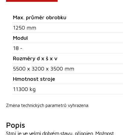
Max. průměr obrobku
1250 mm
Modul
18 -
Rozměry d x š x v
5500 x 3200 x 3500 mm
Hmotnost stroje
11300 kg
Změna technických parametrů vyhrazena.
Popis
Stroj je ve velmi dobrém stavu, připojen. Možnost