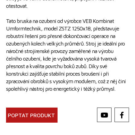
otestovat.
Tato bruska na ozubení od výrobce VEB Kombinat
Umformtechnik, model ZSTZ 1250x18, představuje
robustní řešení pro přesné dokončovací operace na
ozubených kolech velkých průměrů. Stroj je ideální pro
náročné strojírenské provozy zaměřené na výrobu
čelního ozubení, kde je vyžadována vysoká tvarová
přesnost a kvalita povrchu boků zubů. Díky své
konstrukci zajišťuje stabilní proces broušení i při
zpracování obrobků s vysokým modulem, což z něj činí
spolehlivý nástroj pro energetický i těžký průmysl.
POPTAT PRODUKT