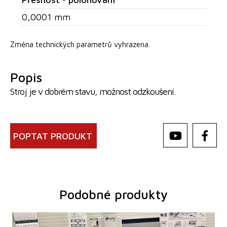
0,0001 mm
Změna technických parametrů vyhrazena.
Popis
Stroj je v dobrém stavu, možnost odzkoušení.
POPTAT PRODUKT
Podobné produkty
Rok výroby:
0