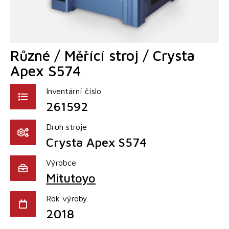
Různé / Měřící stroj / Crysta
Apex S574
Inventární číslo
261592
Druh stroje
Crysta Apex S574
Výrobce
Mitutoyo
Rok výroby
2018