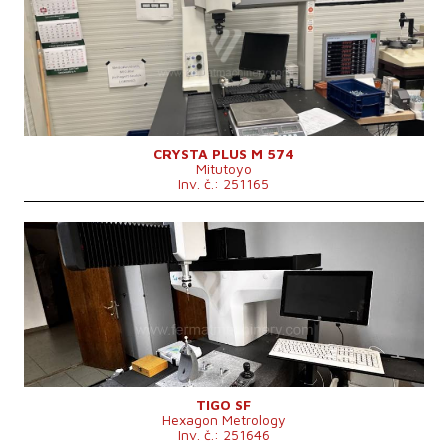
Pojezd osy X
500 mm
Pojezd osy Y
700 mm
Pojezd osy Z
400 mm
Řídící systém
ne
CRYSTA PLUS M 574
Mitutoyo
Inv. č.: 251165
Rok výroby:
2017
Pojezd osy X
500 mm
Pojezd osy Y
580 mm
Pojezd osy Z
500 mm
Řídící systém
ne
TIGO SF
Hexagon Metrology
Inv. č.: 251646