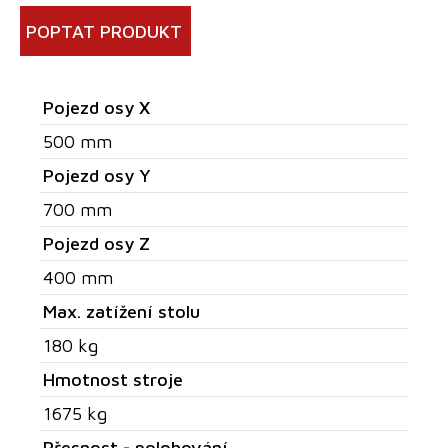
POPTAT PRODUKT
Pojezd osy X
500 mm
Pojezd osy Y
700 mm
Pojezd osy Z
400 mm
Max. zatížení stolu
180 kg
Hmotnost stroje
1675 kg
Přesnost - polohování