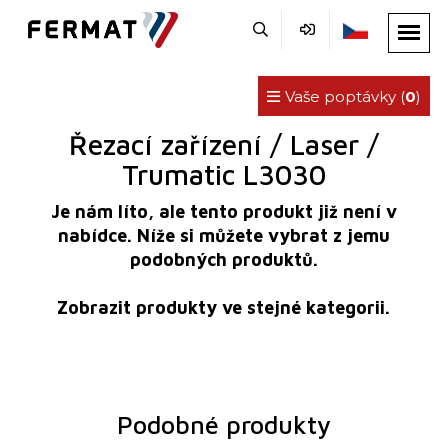
Vaše poptávky (
0
)
Řezací zařízení / Laser /
Trumatic L3030
Je nám líto, ale tento produkt již není v
nabídce. Níže si můžete vybrat z jemu
podobných produktů.
Zobrazit produkty ve stejné kategorii.
Podobné produkty