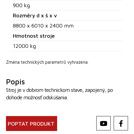
900 kg
Rozměry d x š x v
8800 x 6010 x 2400 mm
Hmotnost stroje
12000 kg
Změna technických parametrů vyhrazena.
Popis
Stroj je v dobrom technickom stave, zapojený, po
dohode možnosť odskúšania.
POPTAT PRODUKT