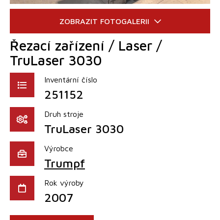
Řezací zařízení / Laser /
TruLaser 3030
Inventární číslo
251152
Druh stroje
TruLaser 3030
Výrobce
Trumpf
Rok výroby
2007