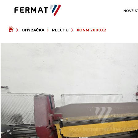
NOVÉ S
OHÝBAČKA
PLECHU
XONM 2000X2