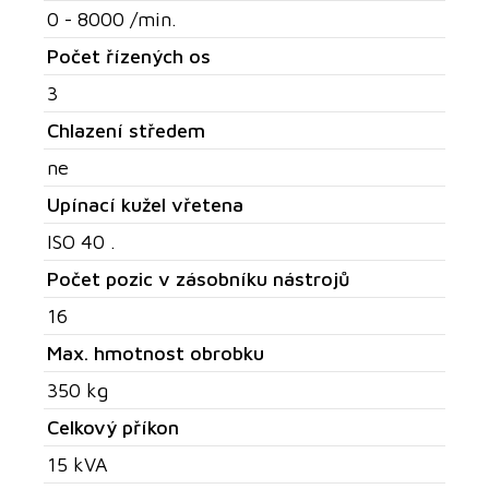
0 - 8000 /min.
Počet řízených os
3
Chlazení středem
ne
Upínací kužel vřetena
ISO 40 .
Počet pozic v zásobníku nástrojů
16
Max. hmotnost obrobku
350 kg
Celkový příkon
15 kVA