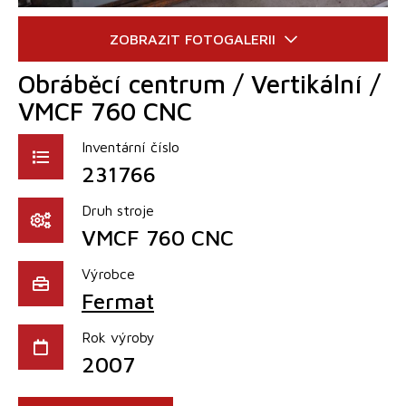
Obráběcí centrum / Vertikální /
VMCF 760 CNC
Inventární číslo
231766
Druh stroje
VMCF 760 CNC
Výrobce
Fermat
Rok výroby
2007