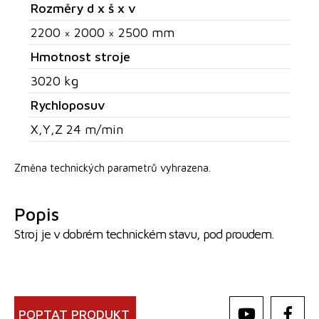
Rozměry d x š x v
2200 × 2000 × 2500 mm
Hmotnost stroje
3020 kg
Rychloposuv
X,Y,Z 24 m/min
Změna technických parametrů vyhrazena.
Popis
Stroj je v dobrém technickém stavu, pod proudem.
POPTAT PRODUKT