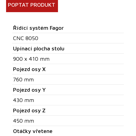
POPTAT PRODUKT
Řídící systém Fagor
CNC 8050
Upínací plocha stolu
900 x 410 mm
Pojezd osy X
760 mm
Pojezd osy Y
430 mm
Pojezd osy Z
450 mm
Otáčky vřetene