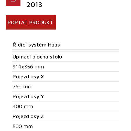
2013
POPTAT PRODUKT
Řídící systém Haas
Upínací plocha stolu
914x356 mm
Pojezd osy X
760 mm
Pojezd osy Y
400 mm
Pojezd osy Z
500 mm