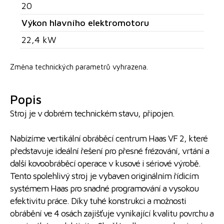
20
Výkon hlavního elektromotoru
22,4 kW
Změna technických parametrů vyhrazena.
Popis
Stroj je v dobrém technickém stavu, připojen.
Nabízíme vertikální obráběcí centrum Haas VF 2, které
představuje ideální řešení pro přesné frézování, vrtání a
další kovoobráběcí operace v kusové i sériové výrobě.
Tento spolehlivý stroj je vybaven originálním řídicím
systémem Haas pro snadné programování a vysokou
efektivitu práce. Díky tuhé konstrukci a možnosti
obrábění ve 4 osách zajišťuje vynikající kvalitu povrchu a