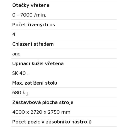
Otáčky vřetene
0 - 7000 /min.
Počet řízených os
4
Chlazení středem
ano
Upínací kužel vřetena
SK 40 .
Max. zatížení stolu
680 kg
Zástavbová plocha stroje
4000 x 2720 x 2750 mm
Počet pozic v zásobníku nástrojů