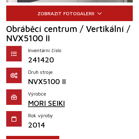
Obráběcí centrum / Vertikální /
NVX5100 II
Inventární číslo
241420
Druh stroje
NVX5100 II
Výrobce
MORI SEIKI
Rok výroby
2014