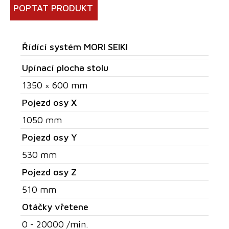
POPTAT PRODUKT
Řídící systém MORI SEIKI
Upínací plocha stolu
1350 × 600 mm
Pojezd osy X
1050 mm
Pojezd osy Y
530 mm
Pojezd osy Z
510 mm
Otáčky vřetene
0 - 20000 /min.