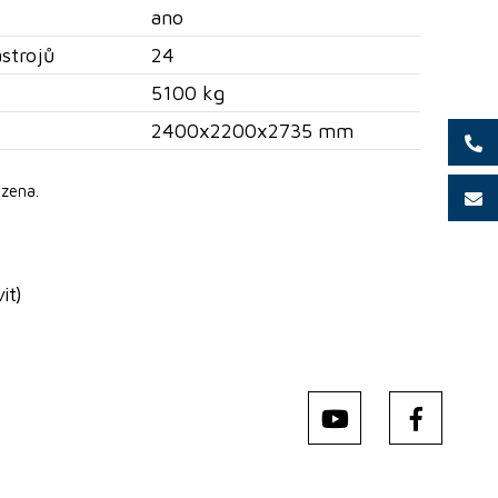
ano
strojů
24
5100 kg
2400x2200x2735 mm
zena.
it)