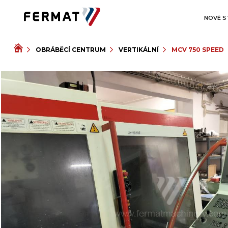
NOVÉ S
OBRÁBĚCÍ CENTRUM
VERTIKÁLNÍ
MCV 750 SPEED