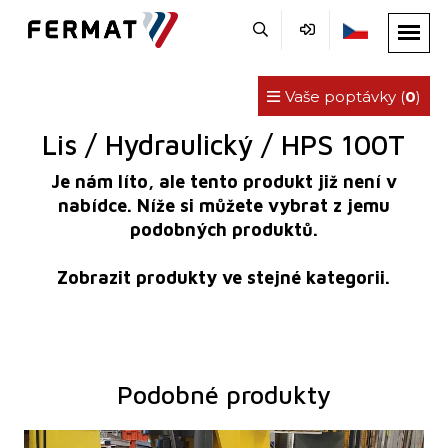
Vaše poptávky (
0
)
Lis / Hydraulický / HPS 100T
Je nám líto, ale tento produkt již není v
nabídce. Níže si můžete vybrat z jemu
podobných produktů.
Zobrazit produkty ve stejné kategorii.
Podobné produkty