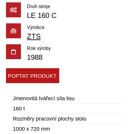
Druh stroje
LE 160 C
Výrobce
ZTS
Rok výroby
1988
POPTAT PRODUKT
Jmenovitá tvářecí síla lisu
160 t
Rozměry pracovní plochy stolu
1000 x 720 mm