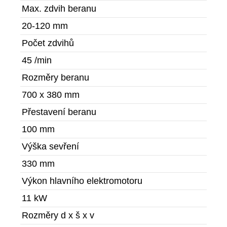
Max. zdvih beranu
20-120 mm
Počet zdvihů
45 /min
Rozměry beranu
700 x 380 mm
Přestavení beranu
100 mm
Výška sevření
330 mm
Výkon hlavního elektromotoru
11 kW
Rozměry d x š x v