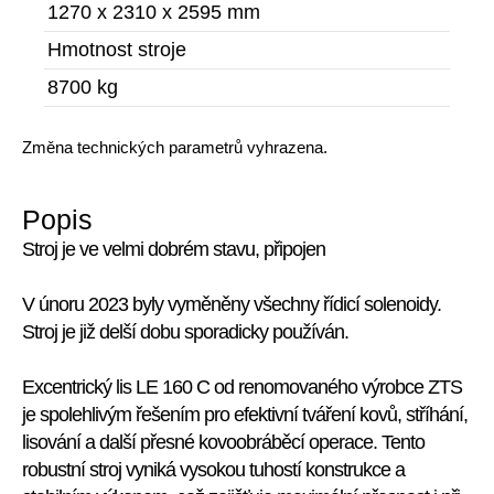
1270 x 2310 x 2595 mm
Hmotnost stroje
8700 kg
Změna technických parametrů vyhrazena.
Popis
Stroj je ve velmi dobrém stavu, připojen
V únoru 2023 byly vyměněny všechny řídicí solenoidy.
Stroj je již delší dobu sporadicky používán.
Excentrický lis LE 160 C od renomovaného výrobce ZTS
je spolehlivým řešením pro efektivní tváření kovů, stříhání,
lisování a další přesné kovoobráběcí operace. Tento
robustní stroj vyniká vysokou tuhostí konstrukce a