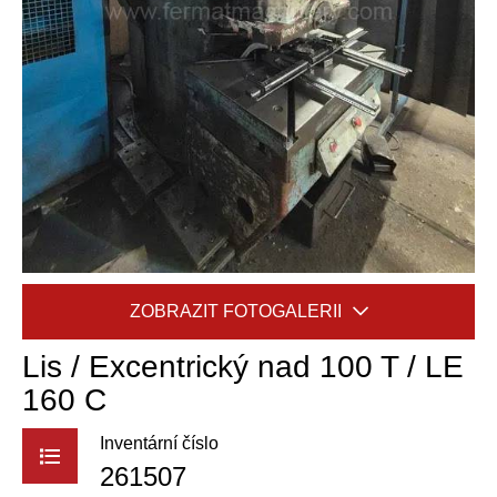
Lis / Excentrický nad 100 T / LE
160 C
Inventární číslo
261507