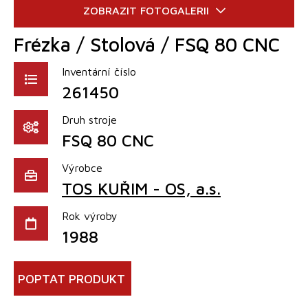
Frézka / Stolová / FSQ 80 CNC
Inventární číslo
261450
Druh stroje
FSQ 80 CNC
Výrobce
TOS KUŘIM - OS, a.s.
Rok výroby
1988
POPTAT PRODUKT