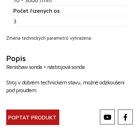
10 - 3000 /min.
Počet řízených os
3
Změna technických parametrů vyhrazena.
Popis
Renishaw sonda + nástrojová sonda
Stroj v dobrém technickém stavu, možné odzkoušení
pod proudem.
POPTAT PRODUKT