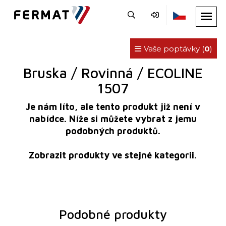
Vaše poptávky (
0
)
Bruska / Rovinná / ECOLINE
1507
Je nám líto, ale tento produkt již není v
nabídce. Níže si můžete vybrat z jemu
podobných produktů.
Zobrazit produkty ve stejné kategorii.
Podobné produkty